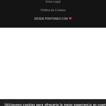
Aviso Legal
Política de Cookies
DESDE PONTONES CON
Utilizamos cookies para ofrecerte la mejor experiencia en nues