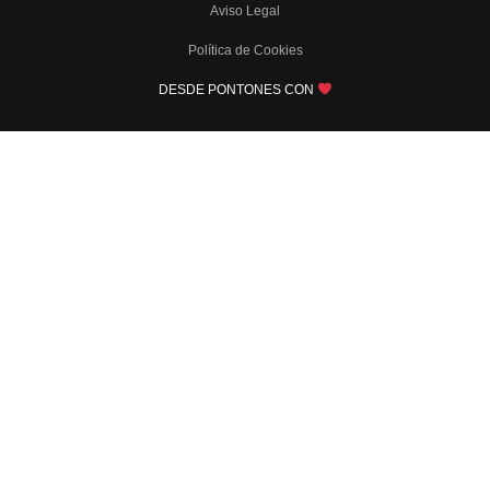
Aviso Legal
Política de Cookies
DESDE PONTONES CON