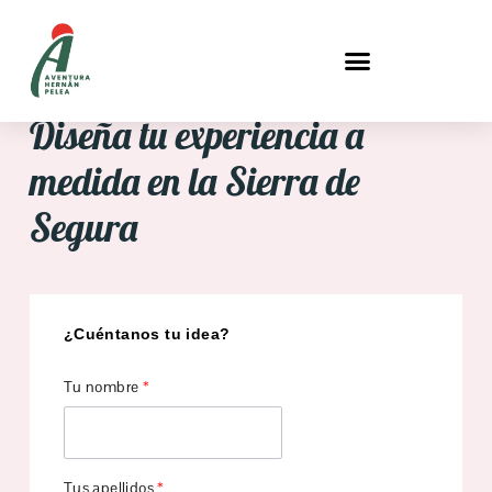
Diseña tu experiencia a
medida en la Sierra de
Segura
¿Cuéntanos tu idea?
Tu nombre
*
Tus apellidos
*