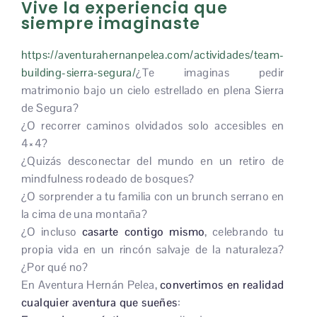
Vive la experiencia que
siempre imaginaste
https://aventurahernanpelea.com/actividades/team-
building-sierra-segura/
¿Te imaginas pedir
matrimonio bajo un cielo estrellado en plena Sierra
de Segura?
¿O recorrer caminos olvidados solo accesibles en
4×4?
¿Quizás desconectar del mundo en un retiro de
mindfulness rodeado de bosques?
¿O sorprender a tu familia con un brunch serrano en
la cima de una montaña?
¿O incluso
casarte contigo mismo
, celebrando tu
propia vida en un rincón salvaje de la naturaleza?
¿Por qué no?
En Aventura Hernán Pelea,
convertimos en realidad
cualquier aventura que sueñes
: