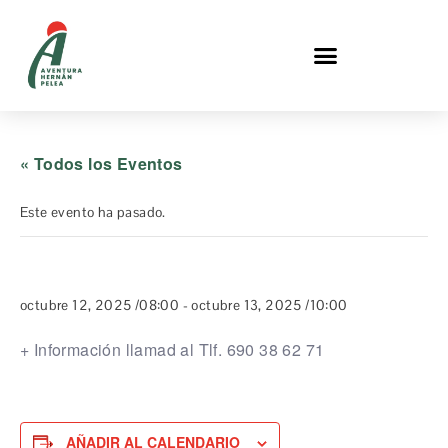
« Todos los Eventos
Este evento ha pasado.
Circular Aldeas Perdidas
octubre 12, 2025 /08:00
-
octubre 13, 2025 /10:00
+ Información llamad al Tlf. 690 38 62 71
AÑADIR AL CALENDARIO