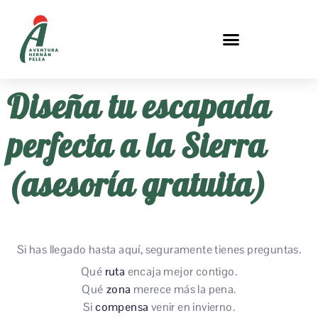
Diseña tu escapada
perfecta a la Sierra
(asesoría gratuita)
Si has llegado hasta aquí, seguramente tienes preguntas.
Qué
ruta
encaja mejor contigo.
Qué
zona
merece más la pena.
Si
compensa
venir en invierno.