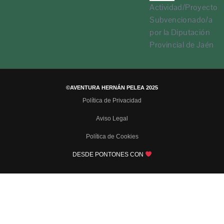
Actividad/Proyecto
Subvencionado/a
por la Diputación
Provincial de Jaén
©AVENTURA HERNÁN PELEA 2025
Política de Privacidad
Aviso Legal
Política de Cookies
DESDE PONTONES CON