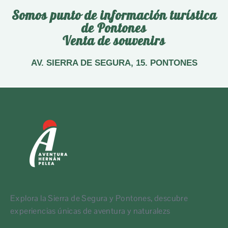
Somos punto de información turística
de Pontones
Venta de souvenirs
AV. SIERRA DE SEGURA, 15. PONTONES
Explora la Sierra de Segura y Pontones, descubre
experiencias únicas de aventura y naturalezs