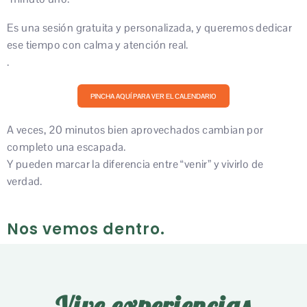
Es una sesión gratuita y personalizada, y queremos dedicar
ese tiempo con calma y atención real.
.
PINCHA AQUÍ PARA VER EL CALENDARIO
A veces, 20 minutos bien aprovechados cambian por
completo una escapada.
Y pueden marcar la diferencia entre “venir” y vivirlo de
verdad.
Nos vemos dentro.
Vive experiencias